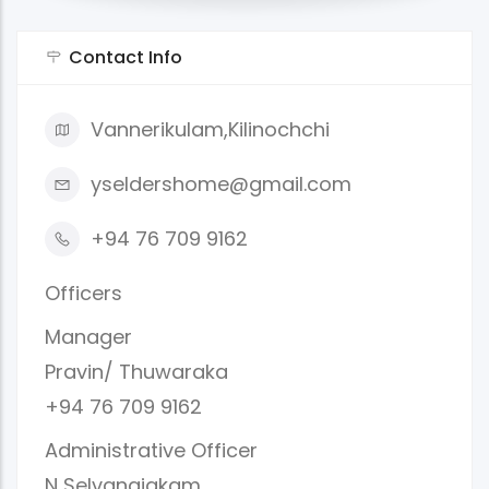
Contact Info
Vannerikulam,Kilinochchi
yseldershome@gmail.com
+94 76 709 9162
Officers
Manager
Pravin/ Thuwaraka
+94 76 709 9162
Administrative Officer
N Selvanajakam