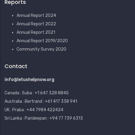
Reports
Annual Report 2024
Annual Report 2022
Annual Report 2021
Annual Report 2019/2020
Community Survey 2020
Contact
info@letushelpnow.org
Canada : Suba : +1 647 328 8845
Australia : Bertrand : +61 417 338 941
UK : Praba : +44 7984 422424
Sri Lanka : Parideepan : +94 77 739 6313