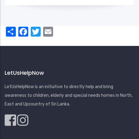
Share
Facebook
Twitter
Email
LetUsHelpNow
LetUsHelpNow is an initiative to directly help and bring
awareness to children, elderly and special needs homes in North,
East and Upcountry of Sri Lanka.