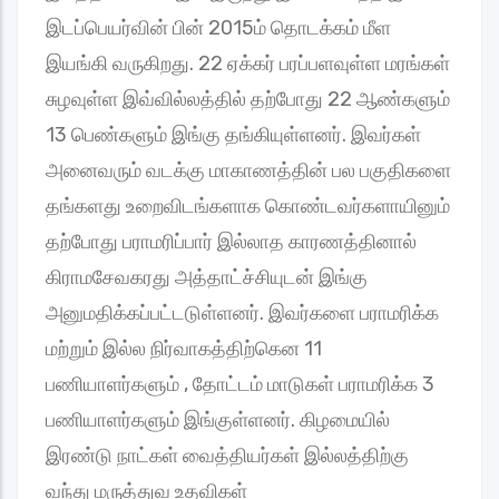
இடப்பெயர்வின் பின் 2015ம் தொடக்கம் மீள
இயங்கி வருகிறது. 22 ஏக்கர் பரப்பளவுள்ள மரங்கள்
சுழவுள்ள இவ்வில்லத்தில் தற்போது 22 ஆண்களும்
13 பெண்களும் இங்கு தங்கியுள்ளனர். இவர்கள்
அனைவரும் வடக்கு மாகாணத்தின் பல பகுதிகளை
தங்களது உறைவிடங்களாக கொண்டவர்களாயினும்
தற்போது பராமரிப்பார் இல்லாத காரணத்தினால்
கிராமசேவகரது அத்தாட்ச்சியுடன் இங்கு
அனுமதிக்கப்பட்டடுள்ளனர். இவர்களை பராமரிக்க
மற்றும் இல்ல நிர்வாகத்திற்கென 11
பணியாளர்களும் , தோட்டம் மாடுகள் பராமரிக்க 3
பணியாளர்களும் இங்குள்ளனர். கிழமையில்
இரண்டு நாட்கள் வைத்தியர்கள் இல்லத்திற்கு
வந்து மருத்துவ உதவிகள்