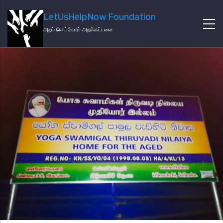
LetUsHelpNow Foundation
அறம் செய்வோம் அறக்கட்டளை