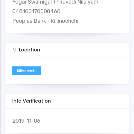
Yogar Swamigal Thiruvadi Nilaiyam
048100170000460
Peoples Bank - Killinochchi
Location
Kilinochchi
Info Verification
2019-11-06