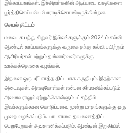
இக்காப்பகங்கள், இச்சிறார்களின் அடிப்படை வசதிகளை
பூர்த்திசெய்யவே போராடிக்கொண்டிருக்கின்றன.
செயல் திட்டம்
மலையக பத்து சிறுவர் இல்லங்களுக்கும் 2024 ம் கல்வி
ஆண்டில் காப்பகங்களுக்கு வருகை தந்து கல்வி பயிற்றும்
ஆசிரியர்கள் மற்றும் தன்னார்வலர்களுக்கு
ஊக்கத்தொகை வழங்கல்.
இதனை ஒரு பரீட்சாத்த திட்டமாக கருதியும், இதற்கான
அடைவுகள், அளவுகோள்கள் என்பன தீர்மானிக்கப்படும்
அனைவராலும் ஏற்றுக்கொள்ளும் பட்சத்தில்
இவர்களுக்கான கொடுப்பனவு மூன்று மாதங்களுக்கு ஒரு
முறை வழங்கப்படும். பாடசாலை தவணைத்திட்ட
பெறுபேறுகள் அவதானிக்கப்படும். ஆண்டின் இறுதியில்