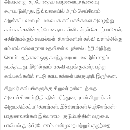
அவர்களது தற்போதைய வாழ்வையும் நினைவு
கூறப்படுகிறது. இவ்வகையில் அறம் செய்வோம்
அறக்கட்டளையும் மலையக காப்பகங்களை அழைத்து
காப்பகங்களின் தற்போதைய கல்வி கற்றல் செயற்பாடுகள்,
எதிர்நோக்கும் சவால்கள், சிறார்களின் கல்வி வளர்ச்சிக்கு
எம்மால் எவ்வாறான உதவிகள் வழங்கல் பற்றி அறிந்து
கொள்வதற்கான ஒரு கலந்துரையாடலை இம்மாதம்
நடத்தியது. இதில் நாம் உதவி வழங்குகின்ற பத்து
காப்பகங்களில் எட்டு காப்பகங்கள் பங்குபற்றி இருந்தன.
சிறுவர் காப்பங்களுக்கு சிறுவர் நன்னடத்தை
அமைச்சினால் நிதிபதின் பரிந்துரையுடன் சிறுவர்கள்
அனுமதிக்கப்படுகிறார்கள். இச்சிறார்கள் பெற்றோர்கள்-
பாதுகாவலர்கள் இல்லாமை, குடும்பத்தின் வறுமை,
பாலியல் துஷ்பிரயோகம், வன்முறை மற்றும் குழந்தை