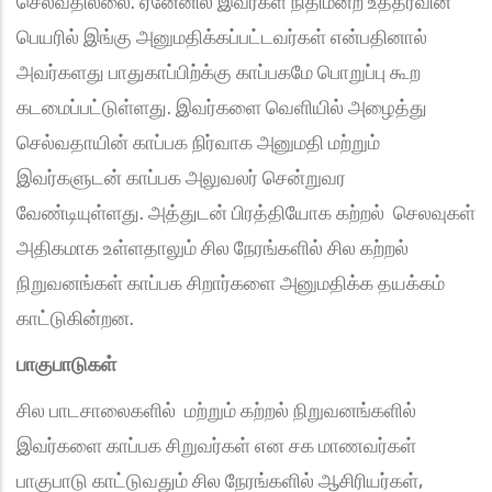
செல்வதில்லை. ஏனேனில் இவர்கள் நிதிமன்ற உத்தரவின்
பெயரில் இங்கு அனுமதிக்கப்பட்டவர்கள் என்பதினால்
அவர்களது பாதுகாப்பிற்க்கு காப்பகமே பொறுப்பு கூற
கடமைப்பட்டுள்ளது. இவர்களை வெளியில் அழைத்து
செல்வதாயின் காப்பக நிர்வாக அனுமதி மற்றும்
இவர்களுடன் காப்பக அலுவலர் சென்றுவர
வேண்டியுள்ளது. அத்துடன் பிரத்தியோக கற்றல் செலவுகள்
அதிகமாக உள்ளதாலும் சில நேரங்களில் சில கற்றல்
நிறுவனங்கள் காப்பக சிறார்களை அனுமதிக்க தயக்கம்
காட்டுகின்றன.
பாகுபாடுகள்
சில பாடசாலைகளில் மற்றும் கற்றல் நிறுவனங்களில்
இவர்களை காப்பக சிறுவர்கள் என சக மாணவர்கள்
பாகுபாடு காட்டுவதும் சில நேரங்களில் ஆசிரியர்கள்,