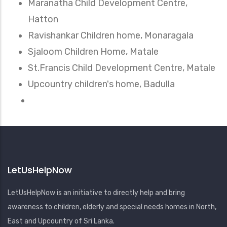
Maranatha Child Development Centre,
Hatton
Ravishankar Children home, Monaragala
Sjaloom Children Home, Matale
St.Francis Child Development Centre, Matale
Upcountry children's home, Badulla
LetUsHelpNow
LetUsHelpNow is an initiative to directly help and bring
awareness to children, elderly and special needs homes in North,
East and Upcountry of Sri Lanka.