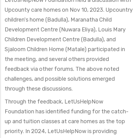
LetUsHelpNow Foundation held a discussion with
Upcounty care homes on Nov 10, 2023. Upcountry
children's home (Badulla), Maranatha Child
Development Centre (Nuwara Eliya), Louis Mary
Children Development Centre (Badulla), and
Sjaloom Children Home (Matale) participated in
the meeting, and several others provided
feedback via other forums. The above noted
challenges
, and possible solutions emerged
through these discussions.
Through the feedback, LetUsHelpNow
Foundation has identified funding for the catch-
up and tuition classes at care homes as the top
priority. In 2024, LetUsHelpNow is providing