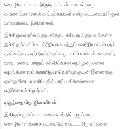
தொழிலாளிளாக இருந்தவர்கள் என பல்வேறு
காரணங்களினால் காப்பக்கங்கள் என்ற கட்டமைப்பிற்குள்
உள்வாங்கப்படுகிறார்கள்.
இச்சிறுவயதில் அனுபவித்த பல்வேறு அனுபவங்கள்ஈ
இச்சிறார்களில் உடல்ரீதியாக மற்றும் உளரீதியாக பெரும்
தாக்கத்தை ஏற்படுத்தியுள்ளது. காப்பகங்கள் உறையுள்,
உடை, உணவு மற்றும் கல்விக்கான வழிமுறைகளை
வழங்கினாலும் கற்றலிலும் வெளியுலகுடன் இணைந்து
ஒன்று சேர பயணிப்பதில் பாரிய சிக்கல்களை
எதிர்கொள்கிறார்கள்.
குழந்தை தொழிலாளிகள்
இதிலும் குறிப்பாக மலையகத்தில் குழந்தை
தொழிலாளிகளாக பயன்படுத்தப்பட்ட சிறுவர்களை