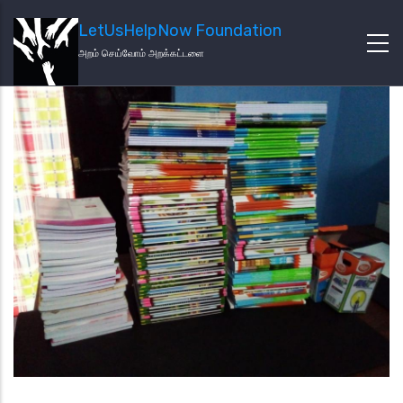
LetUsHelpNow Foundation
அறம் செய்வோம் அறக்கட்டளை