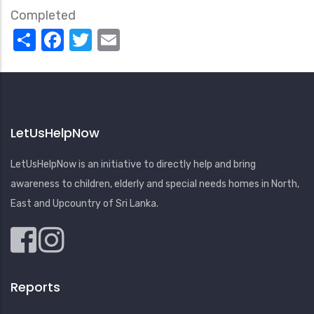
Completed
Share
Facebook
Twitter
Email
LetUsHelpNow
LetUsHelpNow is an initiative to directly help and bring
awareness to children, elderly and special needs homes in North,
East and Upcountry of Sri Lanka.
Reports