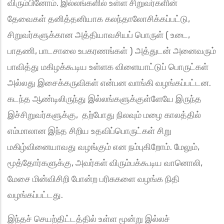
விரும்பினோம். இல்லங்களில் உள்ள சிறுவர்களின்
தேவைகள் தனித்தனியாக கலந்தாலோசிக்கப்பட்டு,
சிறுவர்களுக்கான அத்தியாவசியப் பொருள் ( உடை,
பாதணி, பாடசாலை உபகரணங்கள் ) அத்துடன் அனைவரும்
பாவித்து மகிழக்கூடிய உள்ளக விளையாட்டுப் பொருட்கள்
அல்லது இசைக்கருவிகள் என்பன வாங்கி வழங்கப்பட்டன.
கடந்த ஆண்டிலிருந்து இல்லங்களுக்குள்ளேயே இருந்த
இச்சிறுவர்களுக்கு, தற்போது நிலவும் மழை காலத்தில்
எம்மாலான இந்த சிறிய உதவிப்பொருட்கள் சிறு
மகிழ்வினையாவது வழங்கும் என நம்புகிறோம். மேலும்,
மூத்தோர்களுக்கு, அவர்கள் விரும்பக்கூடிய வானொலி,
மேசை மின்விசிறி போன்ற பரிசுகளை வழங்க நிதி
வழங்கப்பட்டது.
இந்தச் செயற்திட்டத்தில் உள்ள மூன்று இல்லச்