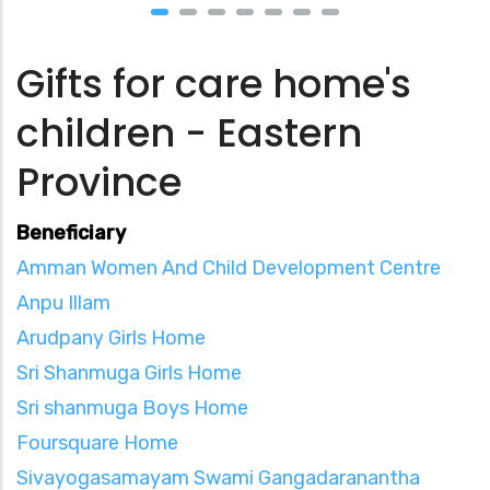
Gifts for care home's
children - Eastern
Province
Beneficiary
Amman Women And Child Development Centre
Anpu Illam
Arudpany Girls Home
Sri Shanmuga Girls Home
Sri shanmuga Boys Home
Foursquare Home
Sivayogasamayam Swami Gangadaranantha