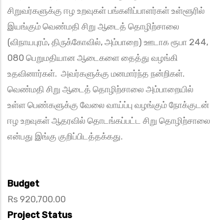
சிறுவர்களுக்கு ஈழ உறவுகள் பங்களிப்பாளர்கள் உள்ளூரில்
இயங்கும் வெண்மதி சிறு ஆடைத் தொழிற்சாலை
(விநாயபுரம், திருக்கோவில், அம்பாறை) ஊடாக ரூபா 244,
080 பெறுமதியான ஆடைகளை தைத்து வழங்கி
உதவினார்கள். அவர்களுக்கு மனமார்ந்த நன்றிகள்.
வெண்மதி சிறு ஆடைத் தொழிற்சாலை அம்பாறையில்
உள்ள பெண்களுக்கு வேலை வாய்ப்பு வழங்கும் நோக்குடன்
ஈழ உறவுகள் ஆதரவில் தொடங்கப்பட்ட சிறு தொழிற்சாலை
என்பது இங்கு குறிப்பிடத்தக்கது.
Budget
Rs 920,700.00
Project Status